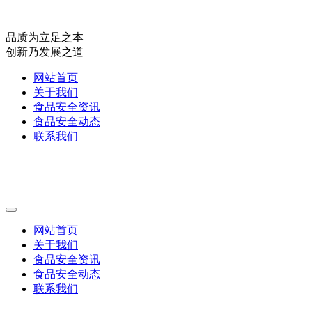
品质为立足之本
创新乃发展之道
网站首页
关于我们
食品安全资讯
食品安全动态
联系我们
网站首页
关于我们
食品安全资讯
食品安全动态
联系我们