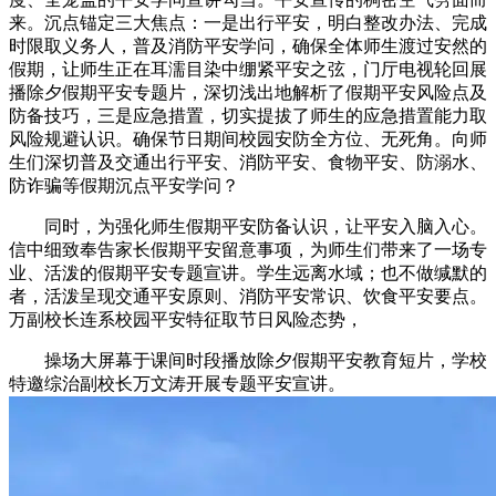
来。沉点锚定三大焦点：一是出行平安，明白整改办法、完成
时限取义务人，普及消防平安学问，确保全体师生渡过安然的
假期，让师生正在耳濡目染中绷紧平安之弦，门厅电视轮回展
播除夕假期平安专题片，深切浅出地解析了假期平安风险点及
防备技巧，三是应急措置，切实提拔了师生的应急措置能力取
风险规避认识。确保节日期间校园安防全方位、无死角。向师
生们深切普及交通出行平安、消防平安、食物平安、防溺水、
防诈骗等假期沉点平安学问？
同时，为强化师生假期平安防备认识，让平安入脑入心。
信中细致奉告家长假期平安留意事项，为师生们带来了一场专
业、活泼的假期平安专题宣讲。学生远离水域；也不做缄默的
者，活泼呈现交通平安原则、消防平安常识、饮食平安要点。
万副校长连系校园平安特征取节日风险态势，
操场大屏幕于课间时段播放除夕假期平安教育短片，学校
特邀综治副校长万文涛开展专题平安宣讲。