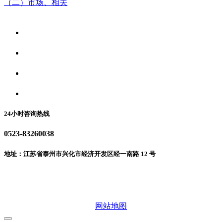
（二）市场、相关
关于我们
食品安全资讯
食品安全动态
联系我们
24小时咨询热线
0523-83260038
地址：江苏省泰州市兴化市经济开发区经一南路 12 号
微信二维码
网站地图