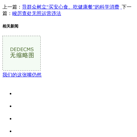
上一篇：
导群众树立“买安心食、吃健康餐”的科学消费
下一
篇：
峻厉查处无照运营违法
相关新闻
我们的这张嘴仍然
关于我们
食品安全资讯
食品安全动态
联系我们