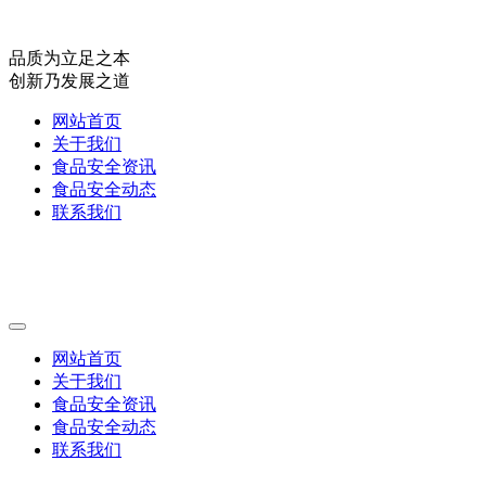
品质为立足之本
创新乃发展之道
网站首页
关于我们
食品安全资讯
食品安全动态
联系我们
网站首页
关于我们
食品安全资讯
食品安全动态
联系我们