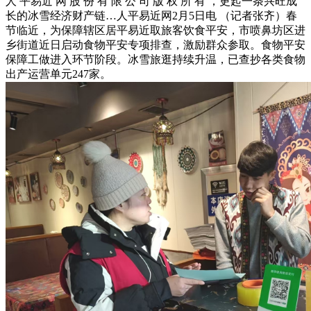
人 平易近 网 股 份 有 限 公 司 版 权 所 有 ，更起一条兴旺成
长的冰雪经济财产链…人平易近网2月5日电 （记者张齐）春
节临近，为保障辖区居平易近取旅客饮食平安，市喷鼻坊区进
乡街道近日启动食物平安专项排查，激励群众参取。食物平安
保障工做进入环节阶段。冰雪旅逛持续升温，已查抄各类食物
出产运营单元247家。