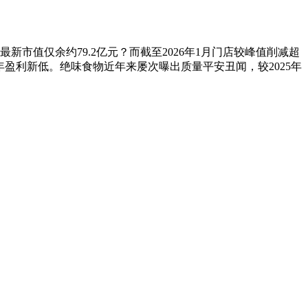
新市值仅余约79.2亿元？而截至2026年1月门店较峰值削减超
年盈利新低。绝味食物近年来屡次曝出质量平安丑闻，较2025年
。