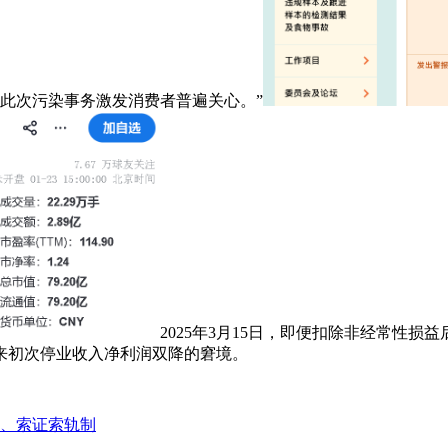
，此次污染事务激发消费者普遍关心。”
2025年3月15日，即便扣除非经常性损益
来初次停业收入净利润双降的窘境。
、索证索轨制