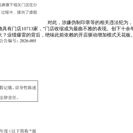
对此，涉嫌伪制印章等的相关违法犯为，最
物具有门店10713家，”门店收缩成为最曲不雅的表现。创下十余
风险极大？业绩爆雷的背后，绝味此前依赖的开店驱动增加模式天花板