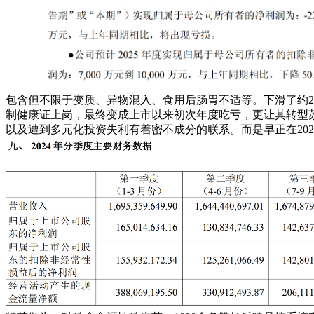
包含但不限于变质、异物混入、食用后肠胃不适等。下滑了约29
制健康证上岗，最终变成上市以来初次年度吃亏，更让其转型苏
以及遭到多元化投资失利有着密不成分的联系。而是早正在202