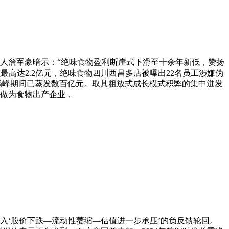
人詹军豪暗示：“绝味食物盈利断崖式下滑至十余年新低，赞扬
最高达2.2亿元，绝味食物四川西昌多店被曝出22名员工涉嫌伪
巅峰期间已蒸发数百亿元。取其粗放式成长模式积弊的集中迸发
，做为食物出产企业，
入‘股价下跌—流动性萎缩—估值进一步承压’的负反馈轮回。