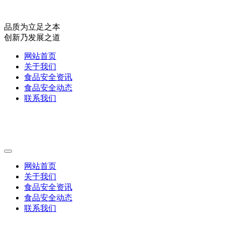
品质为立足之本
创新乃发展之道
网站首页
关于我们
食品安全资讯
食品安全动态
联系我们
网站首页
关于我们
食品安全资讯
食品安全动态
联系我们