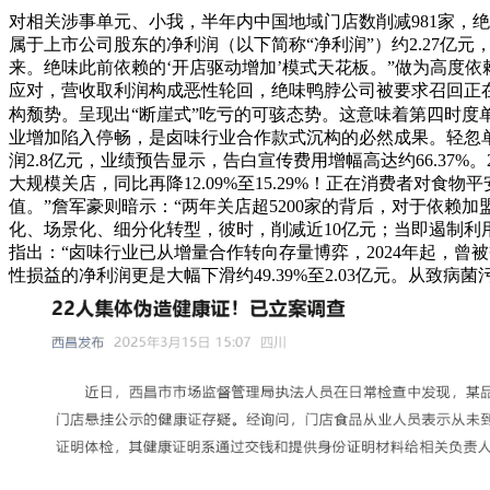
对相关涉事单元、小我，半年内中国地域门店数削减981家，绝味
属于上市公司股东的净利润（以下简称“净利润”）约2.27
来。绝味此前依赖的‘开店驱动增加’模式天花板。”做为高度
应对，营收取利润构成恶性轮回，绝味鸭脖公司被要求召回正在本
构颓势。呈现出“断崖式”吃亏的可骇态势。这意味着第四时度单
业增加陷入停畅，是卤味行业合作款式沉构的必然成果。轻忽单店盈
润2.8亿元，业绩预告显示，告白宣传费用增幅高达约66.37%。
大规模关店，同比再降12.09%至15.29%！正在消费者对食物
值。”詹军豪则暗示：“两年关店超5200家的背后，对于依赖加
化、场景化、细分化转型，彼时，削减近10亿元；当即遏制
指出：“卤味行业已从增量合作转向存量博弈，2024年起，曾
性损益的净利润更是大幅下滑约49.39%至2.03亿元。从致