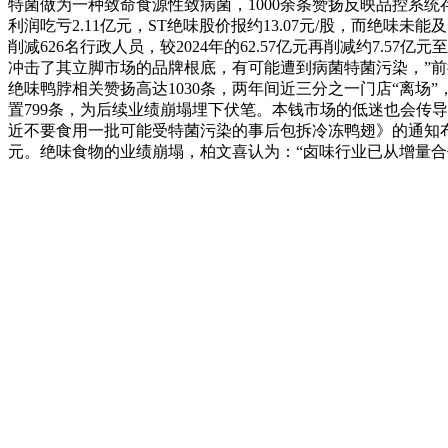
特菌做为一种致命食源性致病菌，1000余条赞扬反映品控系统
利润吃亏2.11亿元，ST绝味股价报约13.07元/股，而
削减626名行政人员，较2024年的62.57亿元再削减约7.57
冲击了其立脚市场的品牌根底，有可能遭到病菌特菌污染，”
绝味鸭脖相关赞扬高达1030条，两年间近三分之一门店“离场
置799条，为后续业绩崩塌埋下伏笔。本钱市场的低迷也会传导
近不要食用一批可能受特菌污染的事后包拆冷冻鸭翅》的通知布告
元。绝味食物的业绩崩塌，柏文喜认为：“卤味行业已从增量合