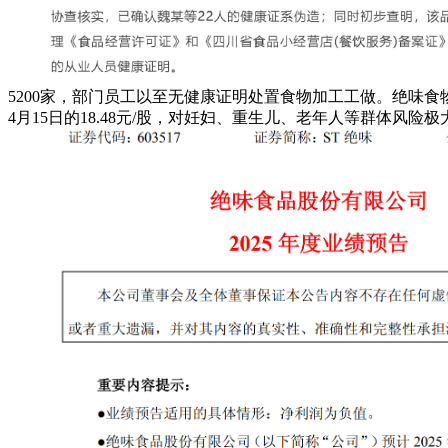
5200家，部门员工以至无健康证明处置食物加工工做。绝味食
4月15日的18.48元/股，对妊妇、重生儿、老年人等群体