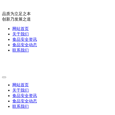
品质为立足之本
创新乃发展之道
网站首页
关于我们
食品安全资讯
食品安全动态
联系我们
网站首页
关于我们
食品安全资讯
食品安全动态
联系我们