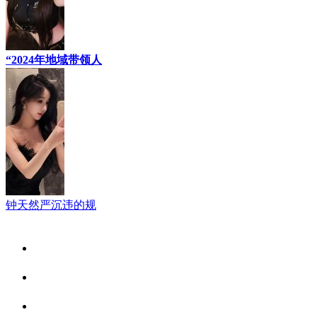
“2024年地域带领人
钟天然严沉违的规
关于我们
食品安全资讯
食品安全动态