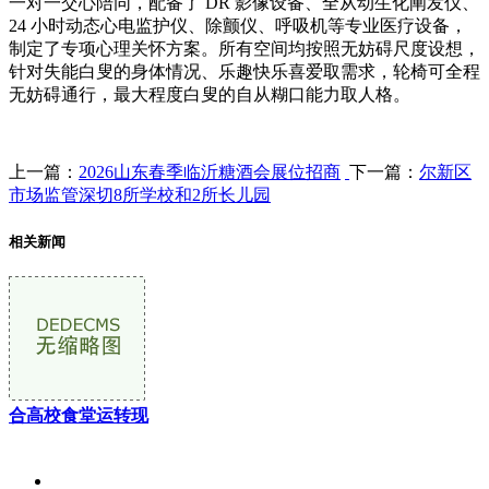
一对一交心陪同，配备了 DR 影像设备、全从动生化阐发仪、
24 小时动态心电监护仪、除颤仪、呼吸机等专业医疗设备，
制定了专项心理关怀方案。所有空间均按照无妨碍尺度设想，
针对失能白叟的身体情况、乐趣快乐喜爱取需求，轮椅可全程
无妨碍通行，最大程度白叟的自从糊口能力取人格。
上一篇：
2026山东春季临沂糖酒会展位招商
下一篇：
尔新区
市场监管深切8所学校和2所长儿园
相关新闻
合高校食堂运转现
关于我们