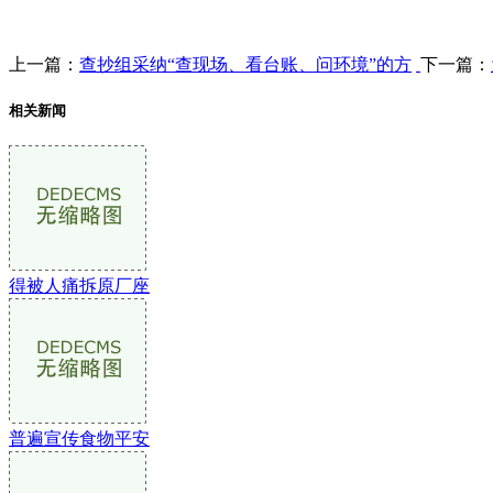
上一篇：
查抄组采纳“查现场、看台账、问环境”的方
下一篇：
相关新闻
得被人痛拆原厂座
普遍宣传食物平安