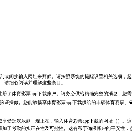
刮或间接输入网址来拜候。请按照系统的提醒设置相关选项，起
项，请细心阅读并理解这些条目。
了体育彩票app下载账户。请务必供给精确完整的消息，您需要
行验证操做。您能够畅享体育彩票app下载供给的丰硕体育赛事、
受逛戏乐趣，现正在，输入体育彩票app下载的网址（）。这
添加了考勤的实正在性及可控性。这有帮于确保账户的平安性，