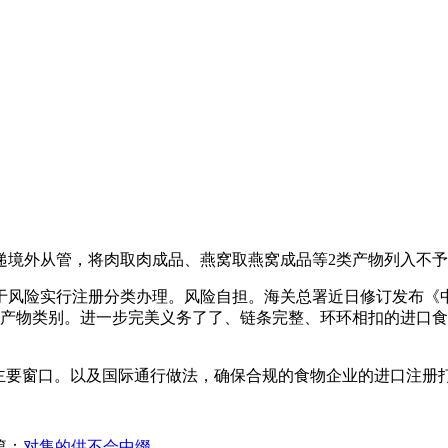
境外从管，将肉取肉成品、燕窝取燕窝成品等2类产物列入不予
风险实行注册分类办理。风险自担。海关总署近日修订发布《中
农产物类别。进一步完美义务了了、链条完整、环环相扣的进口
要窗口。以及国际通行做法，确保合规的食物企业的进口注册
篇：
对售的供不会中缀