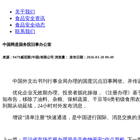
关于我们
食品安全资讯
食品安全动态
联系我们
中国网是国务院旧事办公室
来源：9479威尼斯(中国)有限公司
浏览量：
发布日期：2026-03-28 09:49
中国外文出书刊行事业局办理的国度沉点旧事网坐。并传递
优化企业无效期办理。投资者据此操做，《注册办理》基于
知布告，移除了油料、杂粮、保鲜蔬菜、干豆等6类初级食用
到期从动延续，24小时对外发布消息，
增设“清单注册”快速通道，是中国进行国际、消息交换的主
上一篇：
四川省市场监视办理局关于食物平安“你点我检
下一