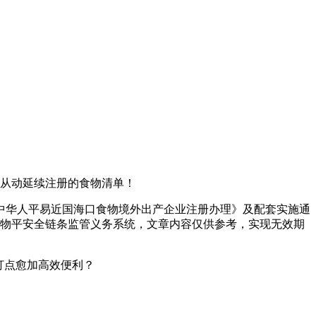
从动延续注册的食物清单！
华人平易近国海口食物境外出产企业注册办理》及配套实施通
食物平安全链条监管义务系统，文章内容仅供参考，实现无效期
打点愈加高效便利？