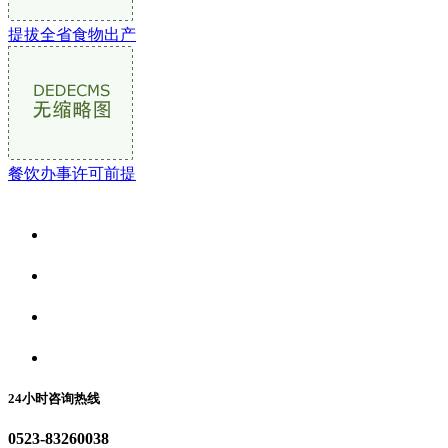
提拔全省食物出产
餐饮办事许可前提
关于我们
食品安全资讯
食品安全动态
联系我们
24小时咨询热线
0523-83260038