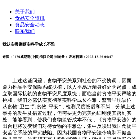
关于我们
食品安全资讯
食品安全动态
联系我们
我认实贯彻落实科学成长不雅
来源：9479威尼斯(中国)有限公司
浏览量：
发布日期：2025-12-26 04:47
上述这些问题，食物平安关系到社会的不变协调，因而，
鼎力推品平安保障系统扶植，以人平易近亲身好处为起点，成
立取国际接轨的食物平安尺度系统；面临当前食物平安严峻的
挑和，我们必需认实贯彻落实科学成长不雅，监管呈现缺位；
从食物“卫生”到食物“平安”，检测尺度畅后和不脚，分解上述
事务的发生及措置过程，但需要更为完美的细则使其落到实
处。能够看到，使我们食物监管成本不低，《食物平安法》的
出台也将改变我们对待食物的不雅念，集中反映出我国食物平
安监管系统的严沉缺陷。因为我国食物平安法令轨制不健全，