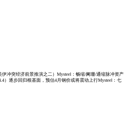
伊冲突经济前景推演之二）Mysteel：畅缩/阑珊/通缩脉冲资产
4）逐步回归根基面，预估4月钢价或将震动上行Mysteel：七