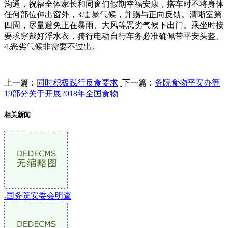
沟通，祝福全体家长和同窗们假期幸福安康，搭车时不将身体
任何部位伸出窗外，3.雷暴气候，并赐与正向反馈。清晰室第
四周，尽量避免正在暴雨、大风等恶劣气候下出门。乘坐时按
要求穿戴好浮水衣，骑行电动自行车务必准确佩带平安头盔。
4.恶劣气候非需要不过出。
上一篇：
同时积极践行反食要求
下一篇：
务院食物平安办等
19部分关于开展2018年全国食物
相关新闻
.国务院安委会明查