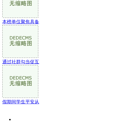
本榜单仅聚焦具备
通过社群勾当促互
假期间学生平安从
关于我们