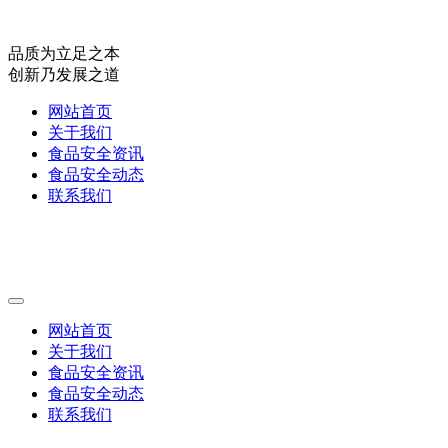
品质为立足之本
创新乃发展之道
网站首页
关于我们
食品安全资讯
食品安全动态
联系我们
网站首页
关于我们
食品安全资讯
食品安全动态
联系我们