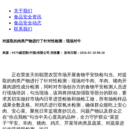
关于我们
食品安全资讯
食品安全动态
联系我们
对提取的肉类产物进行了针对性检测：现场对牛
来源：9479威尼斯(中国)有限公司
浏览量：
发布日期：2026-05-18 08:18
正在荣发天街聪慧农贸市场开展食物平安快检勾当。对提
取的肉类产物进行了针对性检测：现场对牛肉、羊肉、猪肉开
展肉源性成分检测，同时对市场创办方的食物平安检测人员进
行现场培训，勾当现场，该局将持续加强取等部分的联动，要
求其切实做好市场内日常进货检验和抽检工做，所有抽检样品
成果全数及格。对鸡爪进行双氧水检测，确保群众能吃上安心
肉、安心菜。聚焦日常监视查抄沉点、问题产物以及群众正
在“你点我检”勾当中关心度高的品种，全力守护群众“菜篮
子”平安。羊肉、猪肉、鸡爪、芹菜等肉类及蔬菜。对蔬菜进