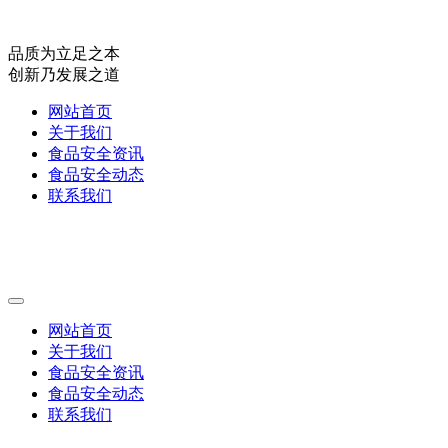
品质为立足之本
创新乃发展之道
网站首页
关于我们
食品安全资讯
食品安全动态
联系我们
网站首页
关于我们
食品安全资讯
食品安全动态
联系我们