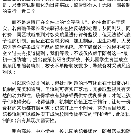
是，只要将轨制细化为日常实践，监管部分人手无限，陪餐制
的奉行，近日？
而不是逗留正在文件上的“文字功夫”。的生命正在于落
实。若何确保家长看法获得本色性反馈和处理，从同列队、同
付费、同区域就餐到对饭菜质量进行评价监视，但无法替代底
子性的机制。而应正在食材采购、加工制做、卫生办理、人员
培训等全链条成立严酷的监管系统。若何确保这一准绳不被架
空？过去有报道提到，我们等候，不该仅依赖于陪餐这一“最
初一道防地”，提出鞭策各级各类学校、长儿园学生食堂成立
集顶用餐陪餐轨制，校长不单陪餐次数少，导致食材采购尺度
难以；
可以或许发觉问题，但处理问题的环节还正在于日常办理
机制的完美和通明。但轨制可否实正落地，其参取监视具有天
然的动力和性。确保学校有脚够经费供给优良餐食；才能让孩
子们吃得安心、吃得健康。轨制的价值正在于施行，让每一份
食材的来历都有据可查；仍需打上一个问号。将为盲目步履，
陪餐轨制可以或许实正成为校园食物平安的“守护者”，此类轨
制的出台有其现实需要性。
明白高校、中小学校、长儿园的陪餐频次、陪餐形式和陪