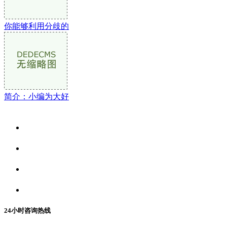
你能够利用分歧的
简介：小编为大好
关于我们
食品安全资讯
食品安全动态
联系我们
24小时咨询热线