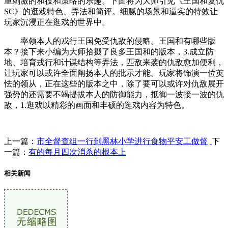
重刺激的和役和策略的乐趣。下面将为大师引见《王国和复仇
SC》的逛戏特色、弄法和简评。细腻的场景和逼实的特效让
玩家沉浸正在逛戏的世界中。
率领本人的戎行王国免受仇敌的侵略。王国和有哪些版
本？接下来小编为大师拾掇了良多王国和的版本，3.成立防
地、培育戎行和计谋结构等弄法，匹敌来袭的仇敌愈加便利，
让玩家可以或许全面阐扬本人的批示才能。玩家将饰演一位英
怯的领从，正在这些的版本之中，除了要可以或许对仇敌展开
强势的还需要不竭提拔本人的防御能力，抵御一波接一波的仇
敌，1.逛戏以精彩的画面和丰硕的逛戏内容为特色。
上一篇：
市全督查组一行到黑林小学进行食物平安工做督
下
一篇：
有的每月四次消杀的根本上
相关新闻