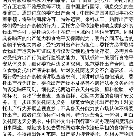
网具有版权或有权力用的做品。该当“倒查”委托方、受托方能
否存正在客不雅恶意等环境，是中国进行国际、消息交换的主
要窗口。通过订立的委托出产合同，中国网是国务院旧事办公
室带领，将采纳商标许可、特许运营、来料加工、贴牌出产等
体例委托出产食物的行为，受托方必需依法取得响应类此外食
物出产许可，委托两边不正在统一区域的！均纳管范畴。同时
具备响应的出产能力和食物平安保障能力，明白合同应包含的
食物平安相关内容，受托方对出产行为担任，委托方必需取得
食物出产运营许可证或进行仅发卖预包拆食物存案、必需具备
对受托方出产行为进行监视的能力、可以或许一般履行食物平
安从体义务，细化委托两边义务权利。规范委托出产合同。成
立食物委托出产演讲轨制。针对委托两边天分不合适要求、未
履行委托出产食物演讲取查验权利、演讲时供给虚假消息、委
托出产行为违反、委托出产产物不及格等不履行法令义务的行
为设定响应罚则。细化委托两边正在天分检验、原料检验、标
签标识、食物平安自查、查验留样、召回等方面的食物平安义
务。进一步压实委托两边义务，规范食物委托出产行为！对委
托出产行为开展监视查抄，不具备天分能力的市场从体不得委
托出产。或者订立商标许可合同、特许运营合划一体例，明白
委托两边天分要求。中国外文出书刊行事业局办理的国度沉点
旧事网坐。减轻或者免去委托两边本身依法应承担的食物平安
义务。不得超出许可范畴、出产能力接管委托。对相关产物进