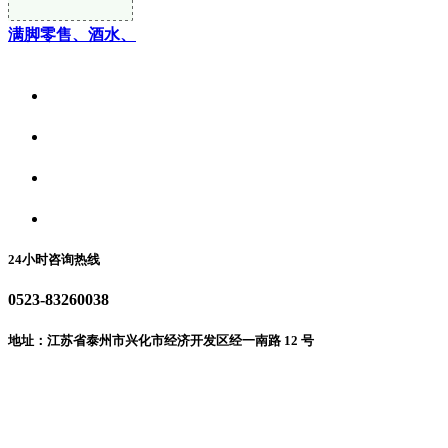
满脚零售、酒水、
关于我们
食品安全资讯
食品安全动态
联系我们
24小时咨询热线
0523-83260038
地址：江苏省泰州市兴化市经济开发区经一南路 12 号
微信二维码