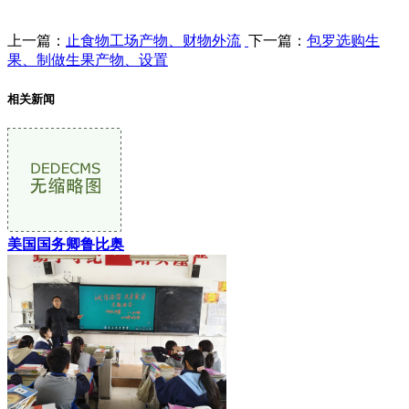
上一篇：
止食物工场产物、财物外流
下一篇：
包罗选购生
果、制做生果产物、设置
相关新闻
美国国务卿鲁比奥