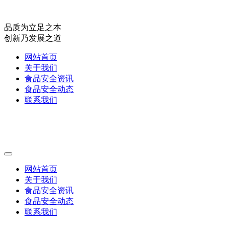
品质为立足之本
创新乃发展之道
网站首页
关于我们
食品安全资讯
食品安全动态
联系我们
网站首页
关于我们
食品安全资讯
食品安全动态
联系我们