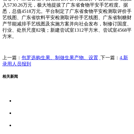
入5730.26万元，极大地提拔了广东省食物平安手艺程度。据
悉，总值4518万元。平台制定了广东省食物平安检测取评价手
艺线图、广东省饮料平安检测取评价手艺线图、广东省制糖财
产节能减排手艺线图及实施方案并向社会发布，制修订国度、
行业、处所尺度82项；新建尝试室1312平方米、尝试室4568平
方米。
上一篇：
包罗选购生果、制做生果产物、设置
下一篇：
4.新
录用人员报到
相关新闻
关于我们
食品安全资讯
食品安全动态