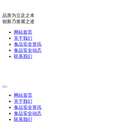
品质为立足之本
创新乃发展之道
网站首页
关于我们
食品安全资讯
食品安全动态
联系我们
网站首页
关于我们
食品安全资讯
食品安全动态
联系我们