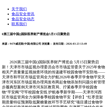
关于我们
食品安全资讯
食品安全动态
联系我们
6第三届中国()国际医养财产博览会5月15日聚势启
来源：9479威尼斯(中国)有限公司
浏览量：
发布日期：2026-03-23 13:49
2026第三届中国()国际医养财产博览会 5月15日聚势启
新！天津市市场监视办理委员会市市场监管委关于2025年食物
相关产质量量监视抽查环境的传递建牢校园食物平安防地——
天津市和平区市场监管局全力护航2026年春季开学食物平安天
津市河东区市场监视办理局发布两起食物添加剂问题分析管理
步履典型案例天津市河东区教育局、拧紧春季开学校园食
物“平安阀”守牢校园食安线 护航春季新学期——天津市河西
区市场监管局全力保障春季校园食物平安【评价】“红枣货架
期质量特征预测取低聚糖量效环节手艺研究”项目通过食物学