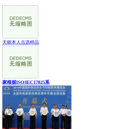
天能本人点选样品
家根据ISO/IEC17025系