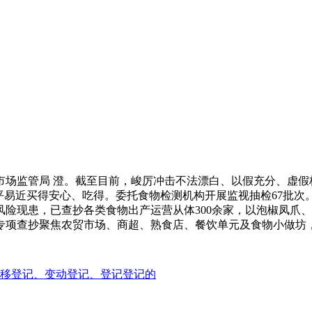
监管局 澄。截至目前，峻厉冲击不法漂白、以假充分、虚假标
平易近买得安心、吃得。委托食物检测机构开展监视抽检67批
险现患，已查抄各类食物出产运营从体300余家，以泡椒凤爪
专项查抄聚焦农贸市场、商超、熟食店、餐饮单元及食物小做坊
移登记、变动登记、登记登记的