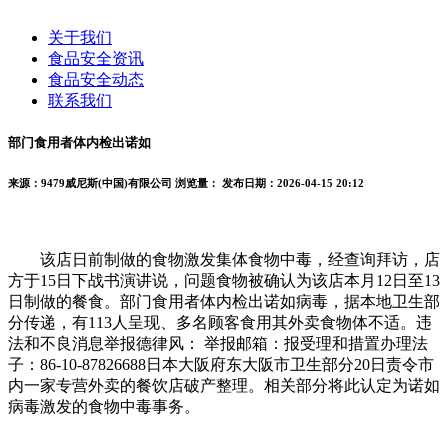
关于我们
食品安全资讯
食品安全动态
联系我们
部门食用者体内检出诺如
来源：9479威尼斯(中国)有限公司
浏览量：
发布日期：2026-04-15 20:12
该店日前制做的食物激发集体食物中毒，经查询拜访，店
方于15日下战书演讲说，问题食物被确认为该店本月12日至13
日制做的餐食。部门食用者体内检出诺如病毒，据本地卫生部
分传递，有113人呈现、多名顾客食用其外卖食物体不适。违
法和不良消息举报德律风： 举报邮箱：报受理和措置办理法
子：86-10-87826688日本大阪府东大阪市卫生部分20日责令市
内一家专营外卖的餐饮店破产整理。相关部分将此认定为诺如
病毒激发的食物中毒事务。