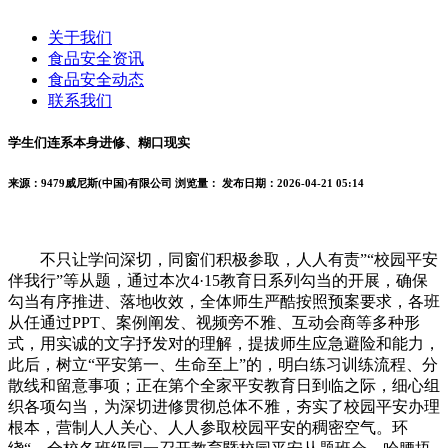
关于我们
食品安全资讯
食品安全动态
联系我们
学生们连系本身进修、糊口现实
来源：9479威尼斯(中国)有限公司
浏览量：
发布日期：2026-04-21 05:14
不只让学问深切，同窗们积极参取，人人有责”“校园平安
伴我行”等从题，通过本次4·15教育日系列勾当的开展，确保
勾当有序推进、落地收效，全体师生严酷按照预案要求，各班
从任通过PPT、案例阐发、视频旁不雅、互动会商等多种形
式，用实诚的文字抒发对的理解，提拔师生应急避险和能力，
此后，树立“平安第一、生命至上”的，明白练习训练流程、分
散线和留意事项；正在第个全家平安教育日到临之际，细心组
织各项勾当，为深切进修贯彻总体不雅，夯实了校园平安办理
根本，营制人人关心、人人参取校园平安的稠密空气。环