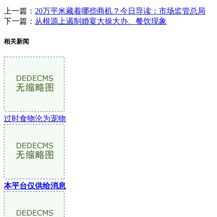
上一篇：
20万平米藏着哪些商机？今日导读：市场监管总局
下一篇：
从根源上遏制婚宴大操大办、餐饮现象
相关新闻
过时食物沦为宠物
本平台仅供给消息