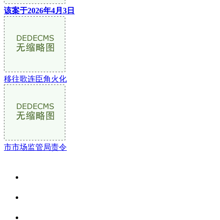
该案于2026年4月3日
移往歌连臣角火化
市市场监管局责令
关于我们
食品安全资讯
食品安全动态