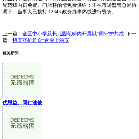
配范畴内仍免费。门店将酌情免费供给；正在市场监管总局协
调下，当事人已拨打 12345 政务办事热线进行赞扬。
上一篇：
全区中小学及长儿园范畴内开展以“同守护共成
下一
篇：
切实守护群众“舌尖上的安
相关新闻
优思益、同仁油被