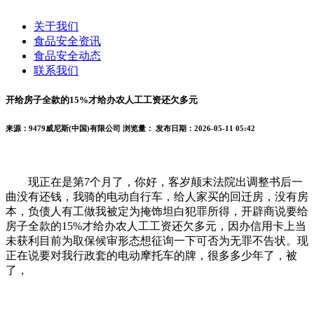
关于我们
食品安全资讯
食品安全动态
联系我们
开给房子全款的15%才给办农人工工资还欠多元
来源：9479威尼斯(中国)有限公司
浏览量：
发布日期：2026-05-11 05:42
现正在是第7个月了，你好，客岁颠末法院出调整书后一
曲没有还钱，我骑的电动自行车，给人家买的回迁房，没有房
本，负债人有工做我被定为掩饰坦白犯罪所得，开辟商说要给
房子全款的15%才给办农人工工资还欠多元，因办信用卡上当
未获利目前为取保候审形态想征询一下可否为无罪不告状。现
正在说要对我行政套的电动摩托车的牌，很多多少年了，被
了，