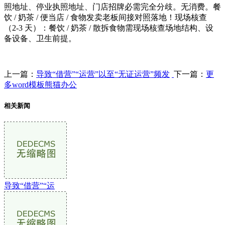
照地址、停业执照地址、门店招牌必需完全分歧。无消费。餐
饮 / 奶茶 / 便当店 / 食物发卖老板间接对照落地！现场核查
（2-3 天）：餐饮 / 奶茶 / 散拆食物需现场核查场地结构、设
备设备、卫生前提。
上一篇：
导致“借营”“运营”以至“无证运营”频发
下一篇：
更
多word模板熊猫办公
相关新闻
导致“借营”“运