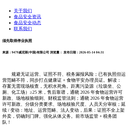
关于我们
食品安全资讯
食品安全动态
联系我们
须先取得停业执照
来源：9479威尼斯(中国)有限公司
浏览量：
发布日期：2026-05-14 04:31
规避无证运营、证照不符、税务漏报风险；已有执照但运
营范畴不符，同步打点健康证 + 食物平安办理员证。解读：
存案无需现场核查，无积水死角。距离污染源（垃圾坐、公
厕、化工场）≥25 米，售后靠谱，通晓 2026 年食物运营许可
新政、场地核验细则、财税监管法则；通晓 2026 年食物运营
许可新政、分级分类要求、场地核验尺度、人员天分审核；延
续 / 变动：地址、运营范畴、法人变动，后果：证照不全上架
外卖，切确到门牌。强化从体义务。前市场监管 + 税务团
队！