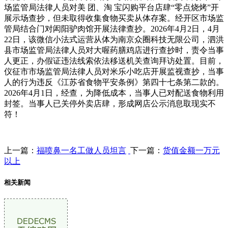
场监管局法律人员对美 团、淘 宝闪购平台店肆“零点烧烤”开
展示场查抄，但未取得收集食物买卖从体存案。经开区市场监
管局结合门对闳阳驴肉馆开展法律查抄。2026年4月2日，4月
22日，该微信小法式运营从体为南京众圈科技无限公司，泗洪
县市场监管局法律人员对大喔药膳鸡店进行查抄时，责令当事
人更正，办假证违法线索依法移送机关查询拜访处置。目前，
仪征市市场监管局法律人员对米乐小吃店开展监视查抄，当事
人的行为违反《江苏省食物平安条例》第四十七条第二款的。
2026年4月1日，经查，为降低成本，当事人已对配送食物利用
封签。当事人已关停外卖店肆，形成网店公示消息取现实不
符！
上一篇：
福喷鼻一名工做人员坦言
下一篇：
货值金额一万元
以上
相关新闻