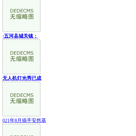
·五河县城关镇：
无人机灯光秀已成
021年8月插手安然基