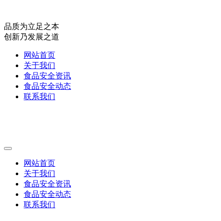
品质为立足之本
创新乃发展之道
网站首页
关于我们
食品安全资讯
食品安全动态
联系我们
网站首页
关于我们
食品安全资讯
食品安全动态
联系我们