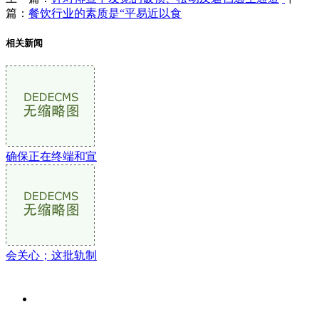
篇：
餐饮行业的素质是“平易近以食
相关新闻
确保正在终端和宣
会关心；这批轨制
关于我们