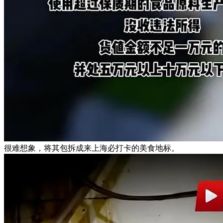
很难想象，将其包拆成来上海必打卡的美食地标。