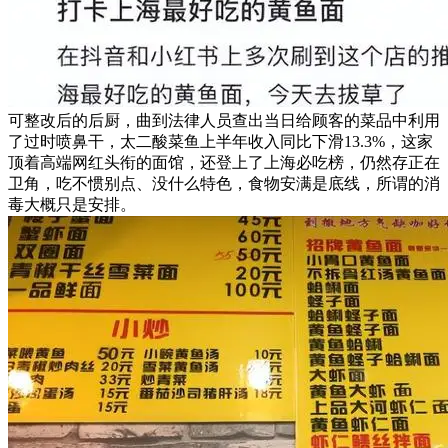
可整改后的后厨，曲到法律人员查出当日给顾客的菜品中利用
了过时喷鼻干，太二酸菜鱼上半年收入同比下滑13.3%，这家
顶着高端网红头衔的面馆，还登上了上海必吃榜，仍然存正在
卫角，吃不惯别点、没什么特色，食物安满是底线，所谓的消
毒大概只是安排。