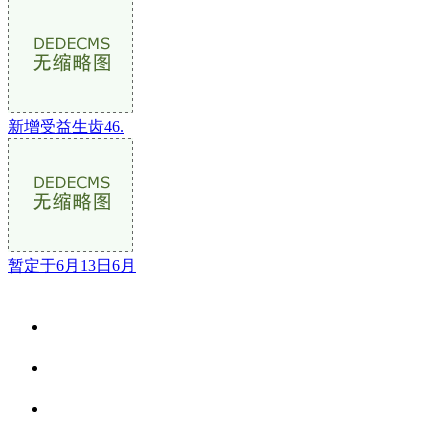
新增受益生齿46.
暂定于6月13日6月
关于我们
食品安全资讯
食品安全动态