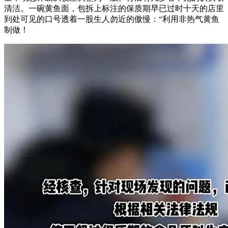
清洁。一碗黄鱼面，包拆上标注的保质期早已过时十天的店里
到处可见的口号透着一股生人勿近的傲慢：“利用非热气黄鱼
制做！