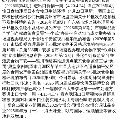
8.79%省市场监视办理局关于食物平安监视抽检消息的布告
（2026年第4期）进出口食物一周（4.20-4.24）看点2026年4月
输日食物违反日本食物卫生法环境（4月23日更新） 我国出口
辣椒粉被检出沙门氏菌贵州省市场监管局关于19批次食物抽检
不及格环境的布告（2026年第8期）广东省市场监视办理局关
于16批次食物不及格环境的布告（2026年第18期）市调味品财
产学问产权政策宣贯暨“一坐式”办事坐启动勾当成功举办省市
场监视办理局关于食物平安监视抽检消息的布告（2026年第5
期）市场监视办理局关于30批次食物不及格环境的布告2026年
第10期（总第536期）安徽省市场监视办理局食物平安“你点我
检”专项抽检消息布告（2026年第15期）强化全链条监管 守护
液态食物平安——银川市结实推进沉点液态食物监督工做“免
罚”典型案例鹰潭市月湖区某某生果店运营不合适食物平安尺
度的食用农产物案自治区市场监视办理局关于446批次食物抽
检环境的布告（2026年第3期）今日导读：外卖厨师锅里洗扫
把吐口水 传递；海名・2026 第14届成都餐饮供应链博览会[调
味料]硬核产物已就位！一篇解锁五大餐饮场景一坐式处理方
案进出口食物一周（4.13-4.17）看点我国出口新颖辣椒遭拒且
将被 美国对我国出口生姜实施从动山海烟台味 喷鼻飘大湾区
｜ 烟台15家企业组团表态2026食博会·预博会·农博会调味品企
业2025年年报（一）：海天味业、颐海国际、恒顺醋业等营收
净利双增加；