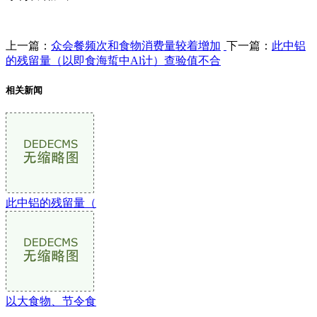
上一篇：
众会餐频次和食物消费量较着增加
下一篇：
此中铝
的残留量（以即食海蜇中Al计）查验值不合
相关新闻
此中铝的残留量（
以大食物、节令食