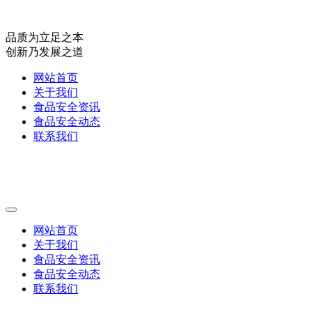
品质为立足之本
创新乃发展之道
网站首页
关于我们
食品安全资讯
食品安全动态
联系我们
网站首页
关于我们
食品安全资讯
食品安全动态
联系我们