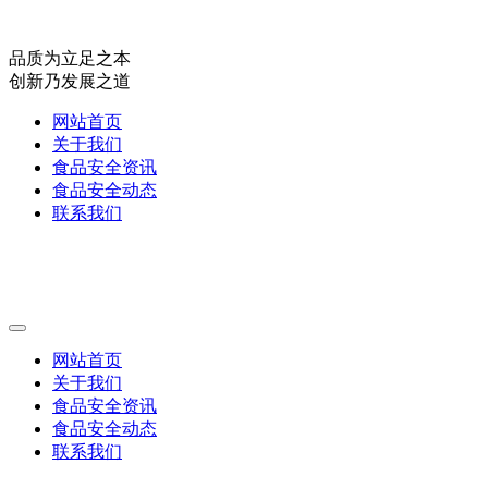
品质为立足之本
创新乃发展之道
网站首页
关于我们
食品安全资讯
食品安全动态
联系我们
网站首页
关于我们
食品安全资讯
食品安全动态
联系我们