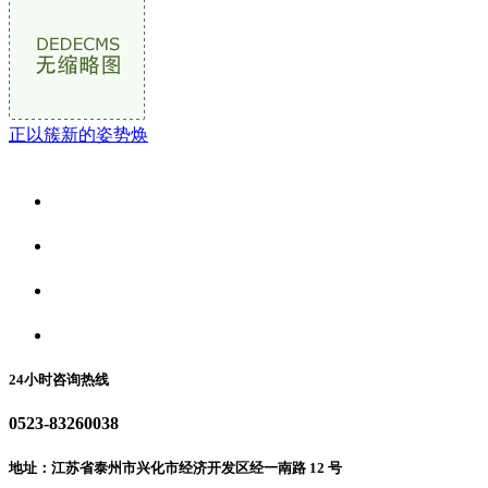
正以簇新的姿势焕
关于我们
食品安全资讯
食品安全动态
联系我们
24小时咨询热线
0523-83260038
地址：江苏省泰州市兴化市经济开发区经一南路 12 号