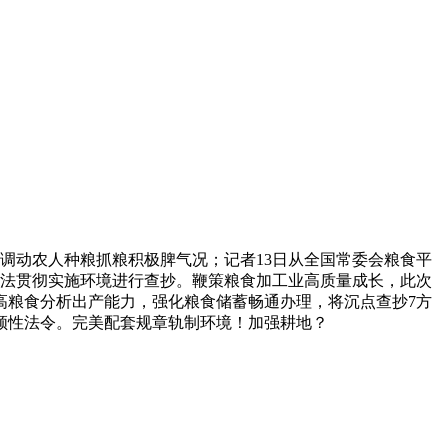
调动农人种粮抓粮积极脾气况；记者13日从全国常委会粮食平
障法贯彻实施环境进行查抄。鞭策粮食加工业高质量成长，此次
高粮食分析出产能力，强化粮食储蓄畅通办理，将沉点查抄7方
统领性法令。完美配套规章轨制环境！加强耕地？