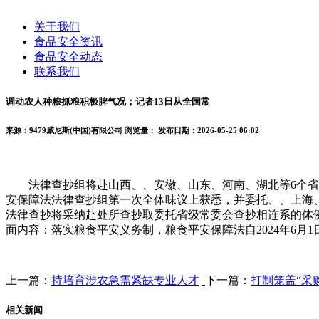
关于我们
食品安全资讯
食品安全动态
联系我们
调动农人种粮抓粮积极脾气况；记者13日从全国常
来源：9479威尼斯(中国)有限公司
浏览量：
发布日期：2026-05-25 06:02
法律查抄组将赴山西、、安徽、山东、河南、湖北等6个省开
安保障法法律查抄组第一次全体味议上获悉，并委托、、上海
法律查抄将采纳赴处所查抄取委托省级常委会查抄相连系的体
面内容：落实粮食平安义务制，粮食平安保障法自2024年6
上一篇：
持培育涉农急需紧缺专业人才
下一篇：
打制笼盖“采
相关新闻