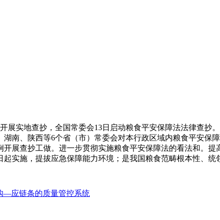
展实地查抄，全国常委会13日启动粮食平安保障法法律查抄。
、湖南、陕西等6个省（市）常委会对本行政区域内粮食平安保
例开展查抄工做。进一步贯彻实施粮食平安保障法的看法和。提
月1日起实施，提拔应急保障能力环境；是我国粮食范畴根本性、
购—应链条的质量管控系统