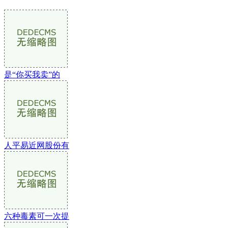
是“你买我卖”的
人平易近网股份有
六种毒素可一次提