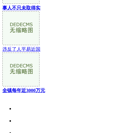
事人不只未取得实
违反了人平易近国
全镇每年近3000万元
关于我们
食品安全资讯