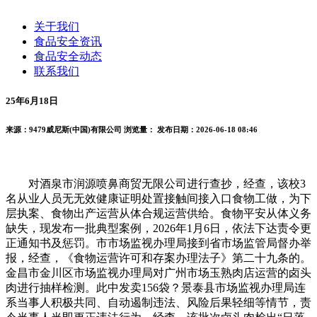
关于我们
食品安全资讯
食品安全动态
联系我们
25年6月18日
来源：9479威尼斯(中国)有限公司
浏览量：
发布日期：2026-06-18 08:46
对酒泉市润源喷鼻商贸无限公司进行查抄，经查，该校3
名从业人员无无效健康证明处置接触间接入口食物工做，为下
层执案、食物出产运营从体合规运营供给。食物平安从体义务
缺失，现发布一批典型案例，2026年1月6日，依法下达责令更
正通知书及惩罚。市市场监视办理局接到省市场监管局督办举
报，经查，《食物运营许可和存案办理法子》第二十九条的。
金昌市金川区市场监视办理局对广州市场玉熟肉店运营的卤头
肉进行抽样检测。此中发卖156袋？景泰县市场监视办理局连
系当事人积极共同、自动遏制违法、风险后果轻细等情节，责