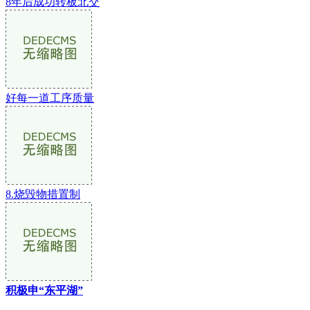
8年后成功转板北交
好每一道工序质量
8.烧毁物措置制
积极申“东平湖”