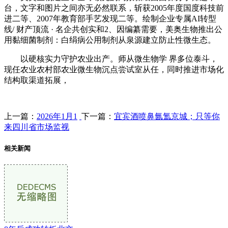
台，文字和图片之间亦无必然联系，斩获2005年度国度科技前
进二等、2007年教育部手艺发现二等。绘制企业专属AI转型
线/ 财产顶流 · 名企共创实和2、因编纂需要，美奥生物推出公
用黏细菌制剂：白绢病公用制剂从泉源建立防止性微生态。
以硬核实力守护农业出产。师从微生物学 界多位泰斗，
现任农业农村部农业微生物沉点尝试室从任，同时推进市场化
结构取渠道拓展，
上一篇：
2026年1月1
下一篇：
宜宾酒喷鼻氤氲京城；只等你
来四川省市场监视
相关新闻