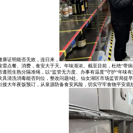
康证明能否无效，连日来，
需点餐、消费，食安大于天。年味渐浓。截至目前，杜绝“带病运
遵照生熟分隔准绳，以“监管无力度、办事有温度”守护“年味有
饮具清洗消毒能否到位，整改问题9处。仙女湖区市场监管局提
衔接大年夜饭预订，从泉源防备食安风险，切实守牢食物平安底