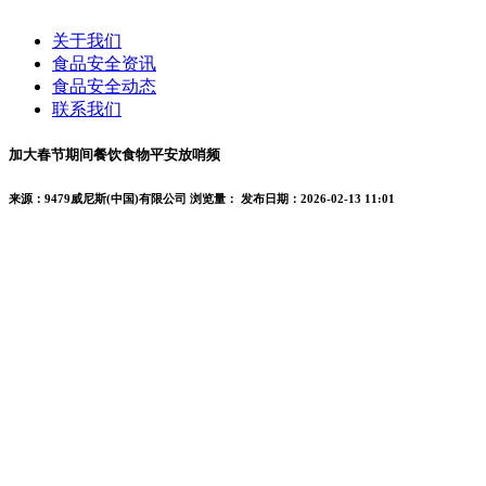
关于我们
食品安全资讯
食品安全动态
联系我们
加大春节期间餐饮食物平安放哨频
来源：9479威尼斯(中国)有限公司
浏览量：
发布日期：2026-02-13 11:01