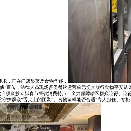
要求，正在门店显著反食物华侈，
华侈”宣传，法律人员现场督促餐饮运营单元切实履行食物平安从
扬举报。此次专项查抄立脚春节餐饮消费特点，全力保障辖区群众吃得
守护群众“舌尖上的团聚”。食物留样能否合适“专人担任、专柜