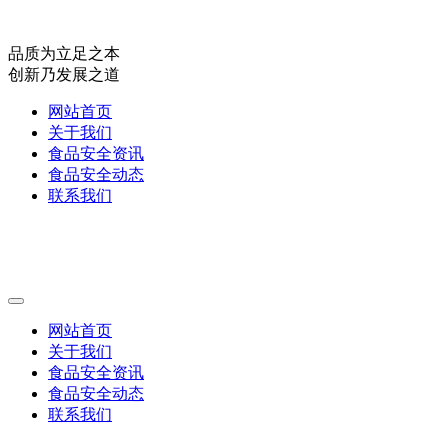
品质为立足之本
创新乃发展之道
网站首页
关于我们
食品安全资讯
食品安全动态
联系我们
网站首页
关于我们
食品安全资讯
食品安全动态
联系我们