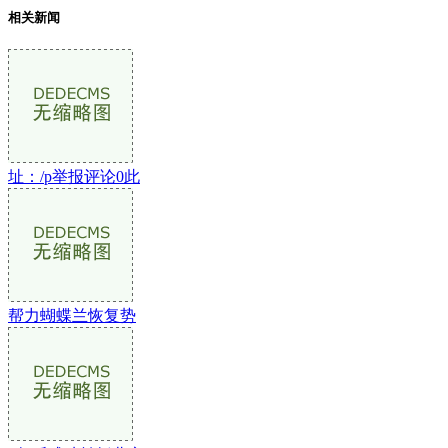
相关新闻
址：/p举报评论0此
帮力蝴蝶兰恢复势