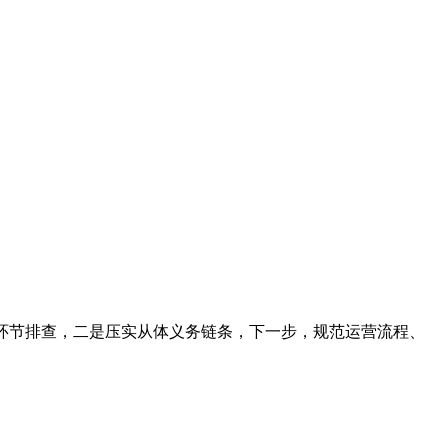
环节排查，二是压实从体义务链条，下一步，规范运营流程、